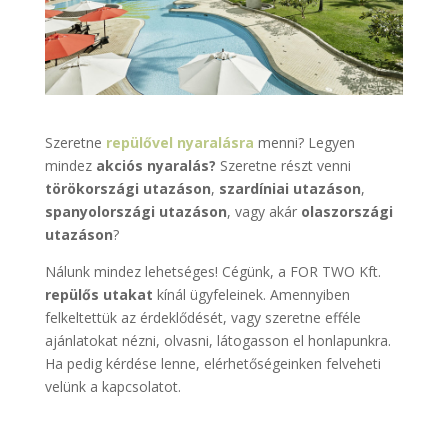
Szeretne
repülővel nyaralásra
menni? Legyen
mindez
akciós nyaralás?
Szeretne részt venni
törökországi utazáson
,
szardíniai utazáson
,
spanyolországi utazáson
, vagy akár
olaszországi
utazáson
?
Nálunk mindez lehetséges! Cégünk, a FOR TWO Kft.
repülős utakat
kínál ügyfeleinek. Amennyiben
felkeltettük az érdeklődését, vagy szeretne efféle
ajánlatokat nézni, olvasni, látogasson el honlapunkra.
Ha pedig kérdése lenne, elérhetőségeinken felveheti
velünk a kapcsolatot.