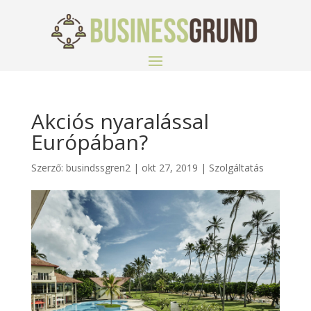
Akciós nyaralással
Európában?
Szerző:
busindssgren2
|
okt 27, 2019
|
Szolgáltatás