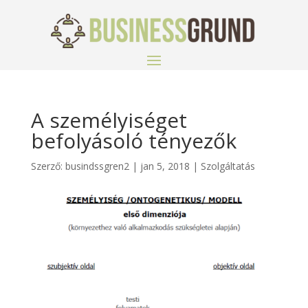
A személyiséget
befolyásoló tényezők
Szerző:
busindssgren2
|
jan 5, 2018
|
Szolgáltatás