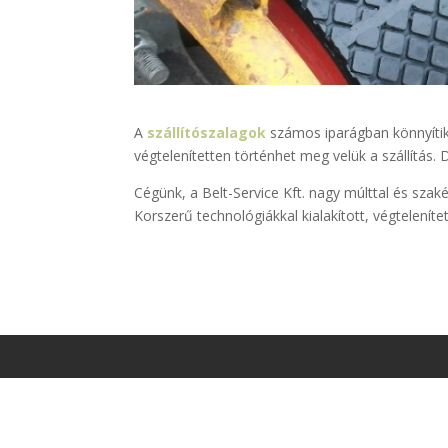
A
szállítószalagok
számos iparágban könnyítik
végtelenítetten történhet meg velük a szállítás. 
Cégünk, a Belt-Service Kft. nagy múlttal és szak
Korszerű technológiákkal kialakított, végteleníte