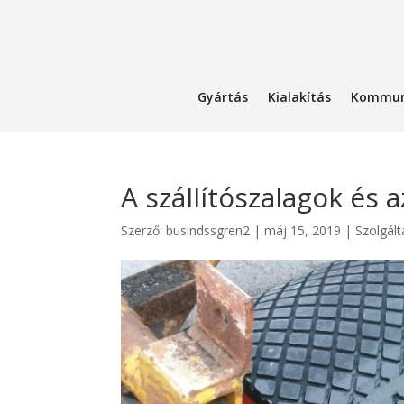
Gyártás
Kialakítás
Kommun
A szállítószalagok és a
Szerző:
busindssgren2
|
máj 15, 2019
|
Szolgált