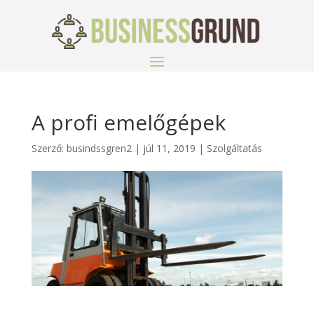
A profi emelőgépek
Szerző:
busindssgren2
|
júl 11, 2019
|
Szolgáltatás