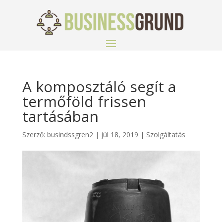
A komposztáló segít a
termőföld frissen
tartásában
Szerző:
busindssgren2
|
júl 18, 2019
|
Szolgáltatás