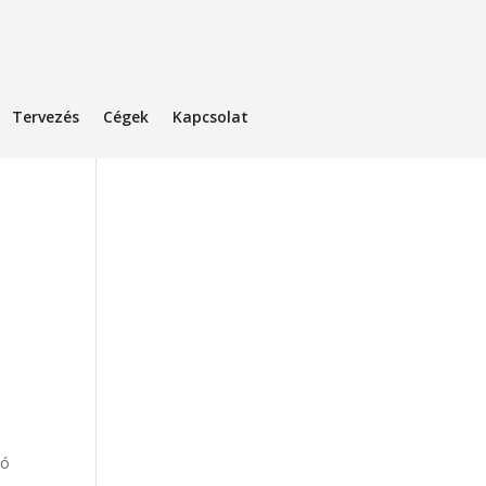
Tervezés
Cégek
Kapcsolat
ló