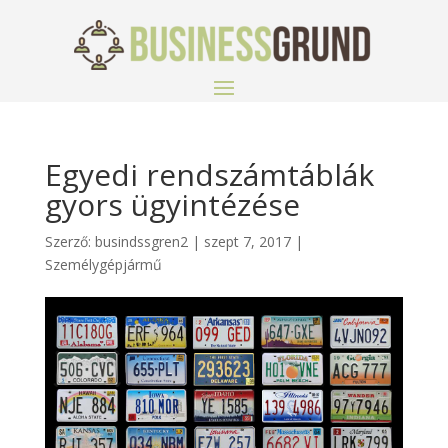
Egyedi rendszámtáblák
gyors ügyintézése
Szerző:
busindssgren2
|
szept 7, 2017
|
Személygépjármű