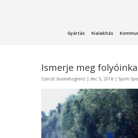
Gyártás
Kialakítás
Kommun
Ismerje meg folyóinka
Szerző:
busindssgren2
|
dec 5, 2018
|
Sport-Spo