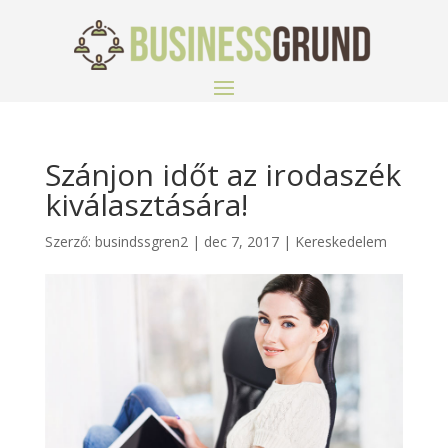
Szánjon időt az irodaszék
kiválasztására!
Szerző:
busindssgren2
|
dec 7, 2017
|
Kereskedelem