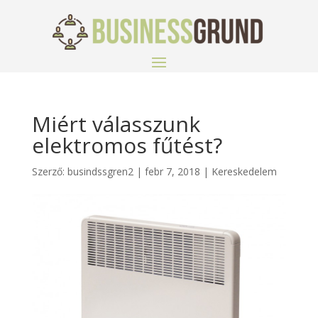
Miért válasszunk
elektromos fűtést?
Szerző:
busindssgren2
|
febr 7, 2018
|
Kereskedelem