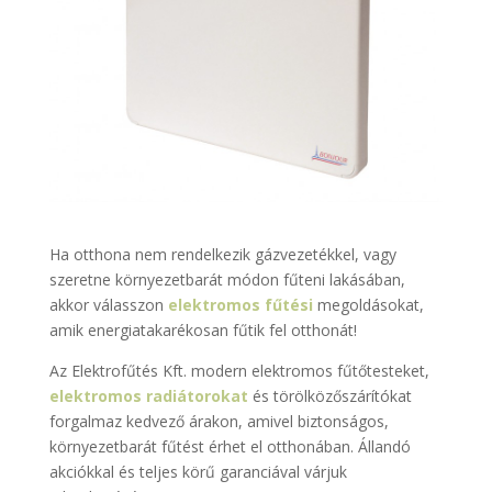
Ha otthona nem rendelkezik gázvezetékkel, vagy
szeretne környezetbarát módon fűteni lakásában,
akkor válasszon
elektromos fűtési
megoldásokat,
amik energiatakarékosan fűtik fel otthonát!
Az Elektrofűtés Kft. modern elektromos fűtőtesteket,
elektromos radiátorokat
és törölközőszárítókat
forgalmaz kedvező árakon, amivel biztonságos,
környezetbarát fűtést érhet el otthonában. Állandó
akciókkal és teljes körű garanciával várjuk