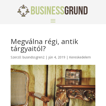
Megválna régi, antik
tárgyaitól?
Szerző:
busindssgren2
|
jún 4, 2019
|
Kereskedelem