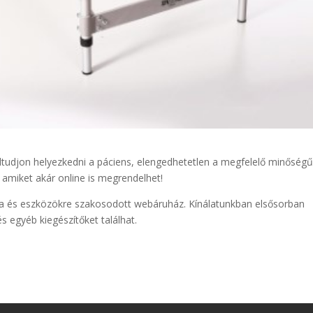
tudjon helyezkedni a páciens, elengedhetetlen a megfelelő minőségű
amiket akár online is megrendelhet!
 és eszközökre szakosodott webáruház. Kínálatunkban elsősorban
és egyéb kiegészítőket találhat.