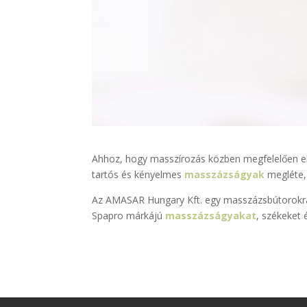
Ahhoz, hogy masszírozás közben megfelelően el
tartós és kényelmes
masszázságyak
megléte, 
Az AMASAR Hungary Kft. egy masszázsbútorokra
Spapro márkájú
masszázságyakat
, székeket 