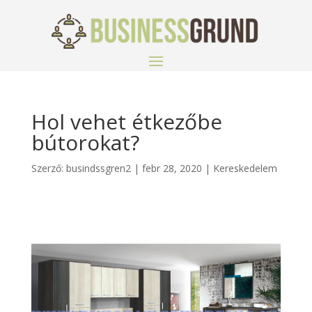
Hol vehet étkezőbe
bútorokat?
Szerző:
busindssgren2
|
febr 28, 2020
|
Kereskedelem