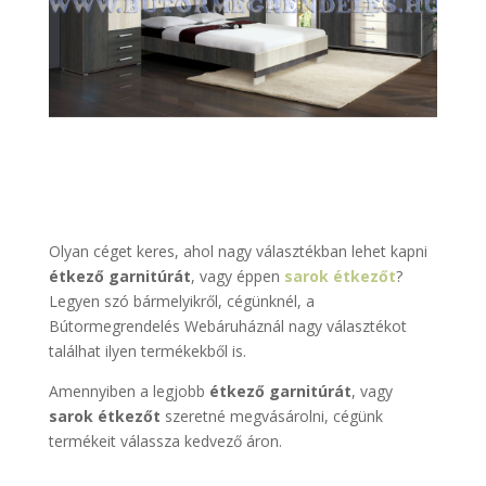
Olyan céget keres, ahol nagy választékban lehet kapni
étkező garnitúrát
, vagy éppen
sarok
étkezőt
?
Legyen szó bármelyikről, cégünknél, a
Bútormegrendelés Webáruháznál nagy választékot
találhat ilyen termékekből is.
Amennyiben a legjobb
étkező garnitúrát
, vagy
sarok
étkezőt
szeretné megvásárolni, cégünk
termékeit válassza kedvező áron.