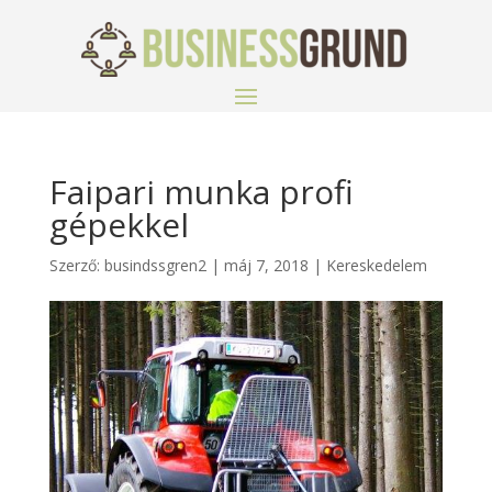
Faipari munka profi
gépekkel
Szerző:
busindssgren2
|
máj 7, 2018
|
Kereskedelem