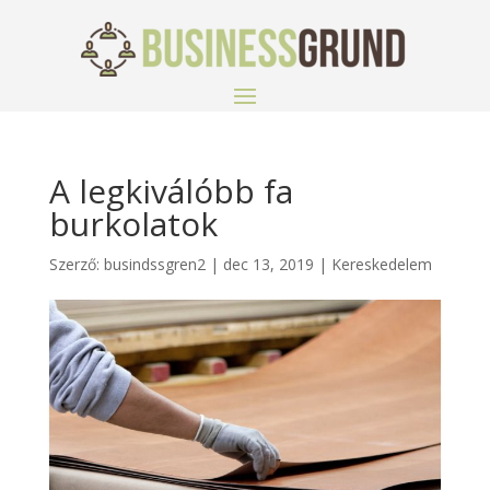
A legkiválóbb fa
burkolatok
Szerző:
busindssgren2
|
dec 13, 2019
|
Kereskedelem