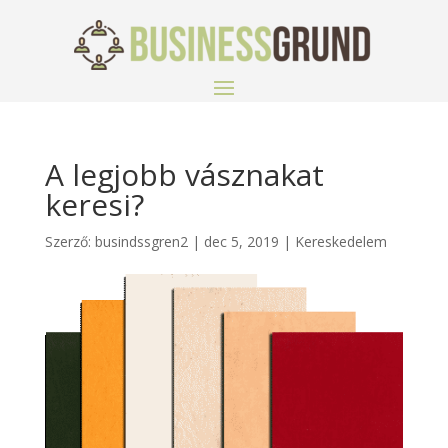
A legjobb vásznakat
keresi?
Szerző:
busindssgren2
|
dec 5, 2019
|
Kereskedelem