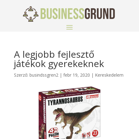
A legjobb fejlesztő
játékok gyerekeknek
Szerző:
busindssgren2
|
febr 19, 2020
|
Kereskedelem