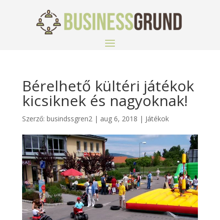
Bérelhető kültéri játékok
kicsiknek és nagyoknak!
Szerző:
busindssgren2
|
aug 6, 2018
|
Játékok