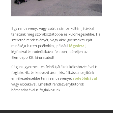
Egy rendezvényt vagy zsúrt számos kültéri játékkal
tehetünk még szórakoztatóbbá és különlegesebbé. Ha
szeretné rendezvényét, vagy akár gyermekzsúrját
minőségi kültéri játékokkal, például
légvárral
,
légfocival és rodeóbikával feldobni, béreljen az
Elemdepo Kft. kínálatából!
Cégünk gyermek- és felnőttjátékok kölcsönzésével is
foglalkozik, és kedvező áron, kiszállítással segítünk
emlékezetesebbé tenni rendezvényét
rodeóbikával
vagy élőtekével. Emellett rendezvénybútorok
bérbeadásával is foglalkozunk.