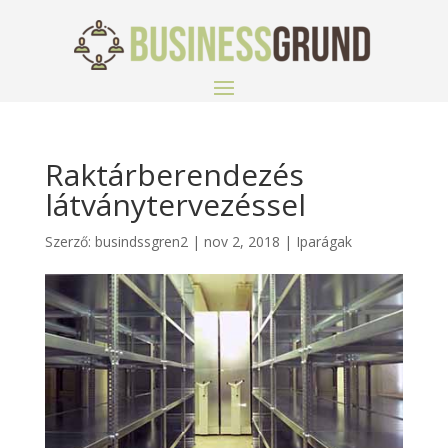
Raktárberendezés
látványtervezéssel
Szerző:
busindssgren2
|
nov 2, 2018
|
Iparágak