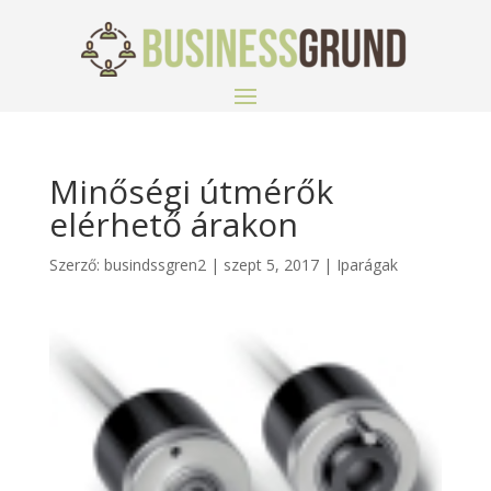
Minőségi útmérők
elérhető árakon
Szerző:
busindssgren2
|
szept 5, 2017
|
Iparágak