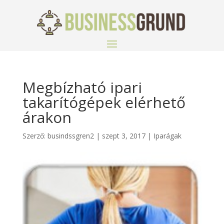
Megbízható ipari
takarítógépek elérhető
árakon
Szerző:
busindssgren2
|
szept 3, 2017
|
Iparágak