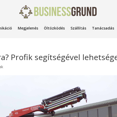
ikáció
Megjelenés
Öltözködés
Szállítás
Tanácsadás
? Profik segítségével lehetsége
ak