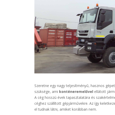
Szeretne egy nagy teljesítményű, hasznos gépe
szüksége, ami
konténeremelővel
ellátott járm
A cég hosszú évek tapasztalatára és szakértelm
céghez szállított gépjárművekre. Az így keletkezet
el tudnak látni, amiket korábban nem.