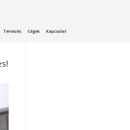
Tervezés
Cégek
Kapcsolat
s!