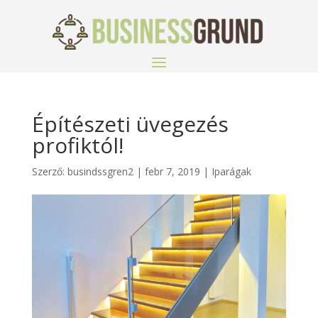
Építészeti üvegezés
profiktól!
Szerző:
busindssgren2
|
febr 7, 2019
|
Iparágak