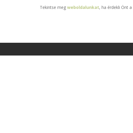
Tekintse meg
weboldalunkat
, ha érdekli Önt 