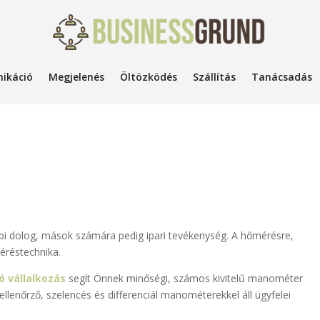
ikáció
Megjelenés
Öltözködés
Szállítás
Tanácsadás
i dolog, mások számára pedig ipari tevékenység. A hőmérésre,
réstechnika.
ó vállalkozás
segít Önnek minőségi, számos kivitelű manométer
ellenőrző, szelencés és differenciál manométerekkel áll ügyfelei