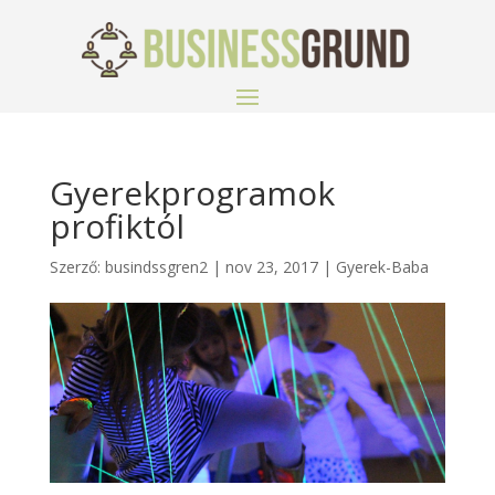
Gyerekprogramok
profiktól
Szerző:
busindssgren2
|
nov 23, 2017
|
Gyerek-Baba