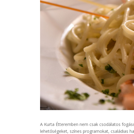
A Kurta Étteremben nem csak csodálatos fogások
lehetőségeket, színes programokat, családias ha