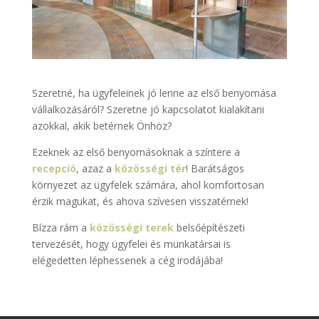
Szeretné, ha ügyfeleinek jó lenne az első benyomása
vállalkozásáról? Szeretne jó kapcsolatot kialakítani
azokkal, akik betérnek Önhöz?
Ezeknek az első benyomásoknak a színtere a
recepció
, azaz a
közösségi tér
! Barátságos
környezet az ügyfelek számára, ahol komfortosan
érzik magukat, és ahova szívesen visszatérnek!
Bízza rám a
közösségi terek
belsőépítészeti
tervezését, hogy ügyfelei és munkatársai is
elégedetten léphessenek a cég irodájába!