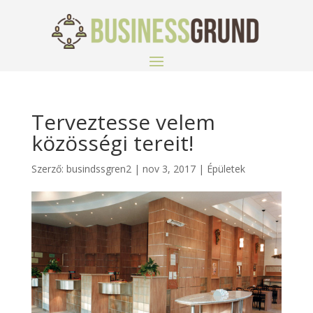
Terveztesse velem
közösségi tereit!
Szerző:
busindssgren2
|
nov 3, 2017
|
Épületek