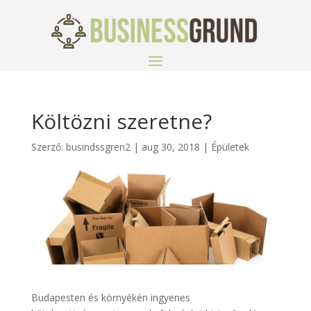
Költözni szeretne?
Szerző:
busindssgren2
|
aug 30, 2018
|
Épületek
Budapesten és környékén ingyenes