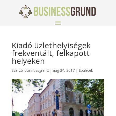
Kiadó üzlethelyiségek
frekventált, felkapott
helyeken
Szerző:
busindssgren2
|
aug 24, 2017
|
Épületek