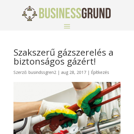
Szakszerű gázszerelés a
biztonságos gázért!
Szerző:
busindssgren2
|
aug 28, 2017
|
Építkezés