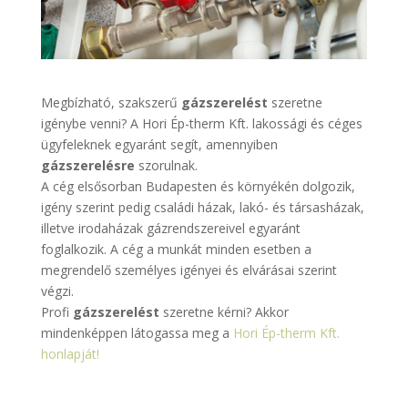
Megbízható, szakszerű
gázszerelést
szeretne
igénybe venni? A Hori Ép-therm Kft. lakossági és céges
ügyfeleknek egyaránt segít, amennyiben
gázszerelésre
szorulnak.
A cég elsősorban Budapesten és környékén dolgozik,
igény szerint pedig családi házak, lakó- és társasházak,
illetve irodaházak gázrendszereivel egyaránt
foglalkozik. A cég a munkát minden esetben a
megrendelő személyes igényei és elvárásai szerint
végzi.
Profi
gázszerelést
szeretne kérni? Akkor
mindenképpen látogassa meg a
Hori Ép-therm Kft.
honlapját!