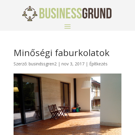
Minőségi faburkolatok
Szerző:
busindssgren2
|
nov 3, 2017
|
Építkezés