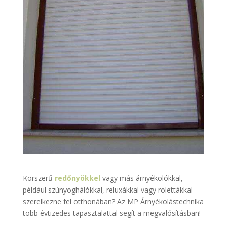
Korszerű
redőnyökkel
vagy más árnyékolókkal,
például szúnyoghálókkal, reluxákkal vagy rolettákkal
szerelkezne fel otthonában? Az MP Árnyékolástechnika
több évtizedes tapasztalattal segít a megvalósításban!