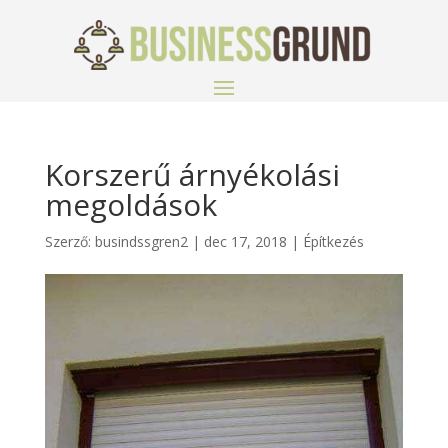
Korszerű árnyékolási
megoldások
Szerző:
busindssgren2
|
dec 17, 2018
|
Építkezés