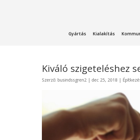
Gyártás
Kialakítás
Kommun
Kiváló szigeteléshez 
Szerző:
busindssgren2
|
dec 25, 2018
|
Építkezé