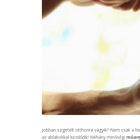
Jobban szigetelt otthonra vágyik? Nem csak a hid
az ablakokkal kezdődik! Néhány minőségi
műany