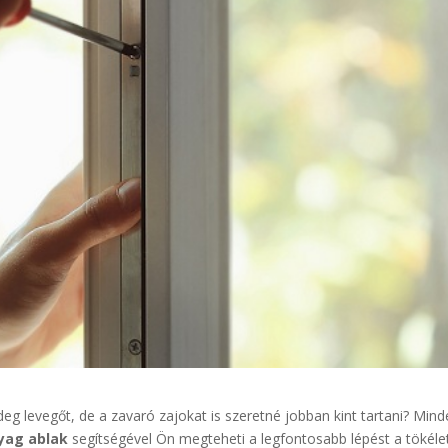
eg levegőt, de a zavaró zajokat is szeretné jobban kint tartani? Min
ag ablak
segítségével Ön megteheti a legfontosabb lépést a tökéle