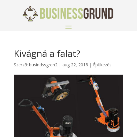
Kivágná a falat?
Szerző:
busindssgren2
|
aug 22, 2018
|
Építkezés