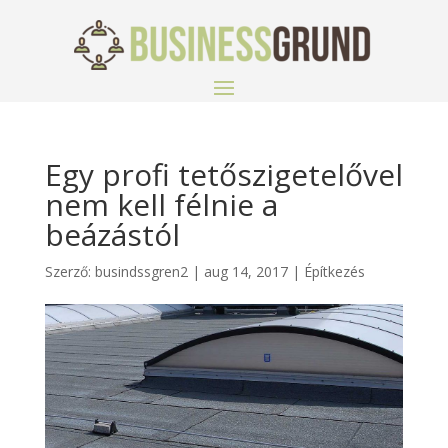
Egy profi tetőszigetelővel
nem kell félnie a
beázástól
Szerző:
busindssgren2
|
aug 14, 2017
|
Építkezés