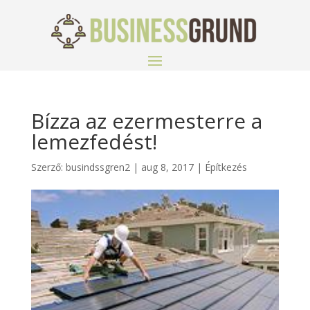
Bízza az ezermesterre a
lemezfedést!
Szerző:
busindssgren2
|
aug 8, 2017
|
Építkezés