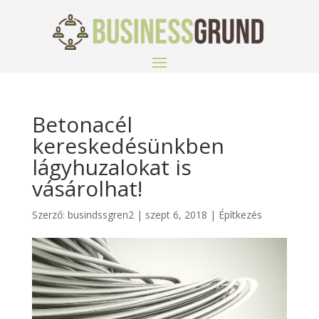
Betonacél
kereskedésünkben
lágyhuzalokat is
vásárolhat!
Szerző:
busindssgren2
|
szept 6, 2018
|
Építkezés