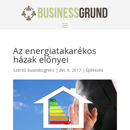
Az energiatakarékos
házak előnyei
Szerző:
busindssgren2
|
dec 6, 2017
|
Építkezés