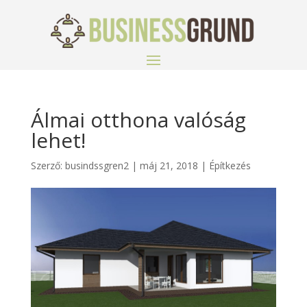
Álmai otthona valóság
lehet!
Szerző:
busindssgren2
|
máj 21, 2018
|
Építkezés