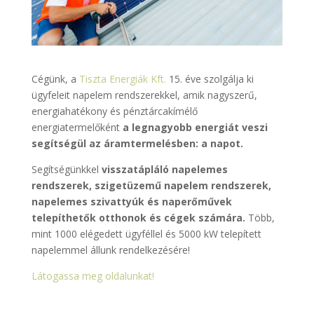
Cégünk, a
Tiszta Energiák Kft.
15. éve szolgálja ki
ügyfeleit napelem rendszerekkel, amik nagyszerű,
energiahatékony és pénztárcakímélő
energiatermelőként
a legnagyobb energiát veszi
segítségül az áramtermelésben: a napot.
Segítségünkkel
visszatápláló napelemes
rendszerek, szigetüzemű napelem rendszerek,
napelemes szivattyúk és naperőművek
telepíthetők otthonok és cégek számára.
Több,
mint 1000 elégedett ügyféllel és 5000 kW telepített
napelemmel állunk rendelkezésére!
Látogassa meg oldalunkat!