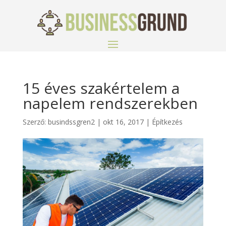
15 éves szakértelem a
napelem rendszerekben
Szerző:
busindssgren2
|
okt 16, 2017
|
Építkezés