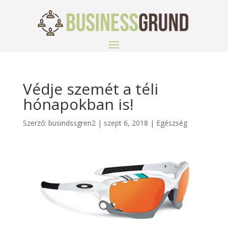
Védje szemét a téli
hónapokban is!
Szerző:
busindssgren2
|
szept 6, 2018
|
Egészség