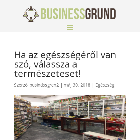
Ha az egészségéről van
szó, válassza a
természeteset!
Szerző:
busindssgren2
|
máj 30, 2018
|
Egészség