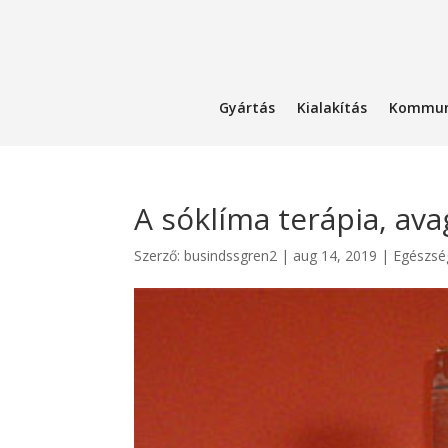
Gyártás
Kialakítás
Kommun
A sóklíma terápia, ava
Szerző:
busindssgren2
|
aug 14, 2019
|
Egészsé