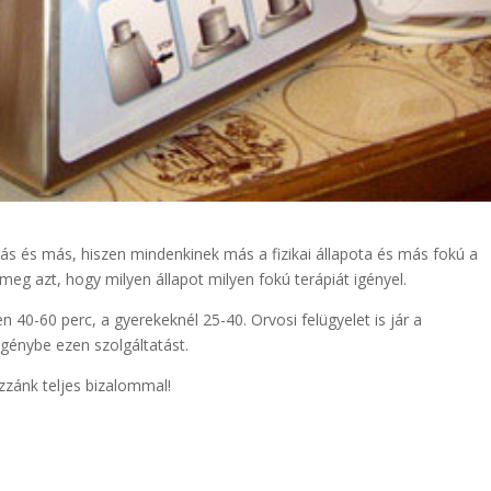
 és más, hiszen mindenkinek más a fizikai állapota és más fokú a
eg azt, hogy milyen állapot milyen fokú terápiát igényel.
n 40-60 perc, a gyerekeknél 25-40. Orvosi felügyelet is jár a
génybe ezen szolgáltatást.
zzánk teljes bizalommal!