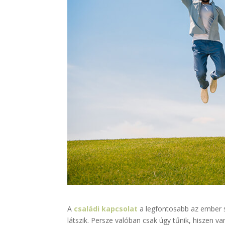
A
családi kapcsolat
a legfontosabb az ember s
látszik. Persze valóban csak úgy tűnik, hiszen v