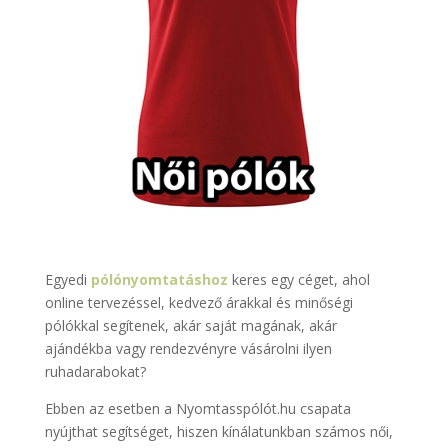
Egyedi
pólónyomtatáshoz
keres egy céget, ahol
online tervezéssel, kedvező árakkal és minőségi
pólókkal segítenek, akár saját magának, akár
ajándékba vagy rendezvényre vásárolni ilyen
ruhadarabokat?
Ebben az esetben a Nyomtasspólót.hu csapata
nyújthat segítséget, hiszen kínálatunkban számos női,