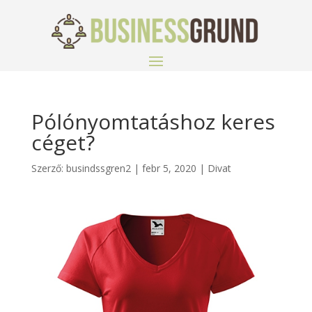
Pólónyomtatáshoz keres
céget?
Szerző:
busindssgren2
|
febr 5, 2020
|
Divat