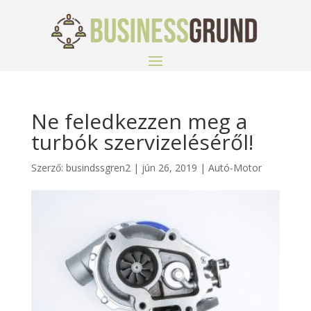
Ne feledkezzen meg a
turbók szervizeléséről!
Szerző:
busindssgren2
|
jún 26, 2019
|
Autó-Motor