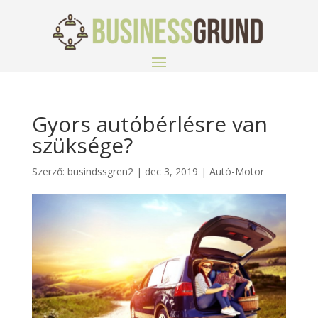
Gyors autóbérlésre van
szüksége?
Szerző:
busindssgren2
|
dec 3, 2019
|
Autó-Motor