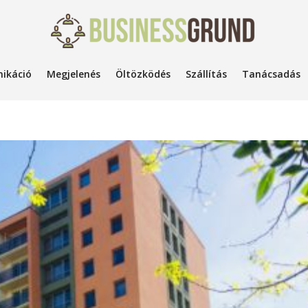
ikáció
Megjelenés
Öltözködés
Szállítás
Tanácsadás