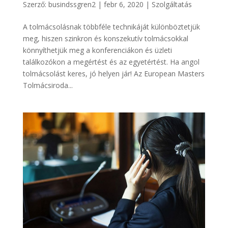
Szerző:
busindssgren2
|
febr 6, 2020
|
Szolgáltatás
A tolmácsolásnak többféle technikáját különböztetjük
meg, hiszen szinkron és konszekutív tolmácsokkal
könnyíthetjük meg a konferenciákon és üzleti
találkozókon a megértést és az egyetértést. Ha angol
tolmácsolást keres, jó helyen jár! Az European Masters
Tolmácsiroda...