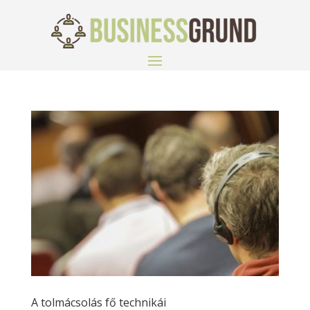
A tolmácsolás fő technikái