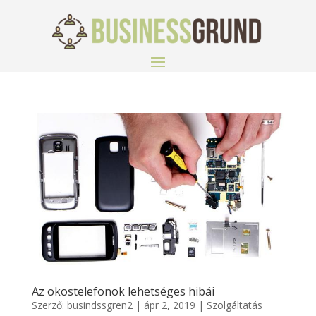
Az okostelefonok lehetséges hibái
Szerző:
busindssgren2
|
ápr 2, 2019
|
Szolgáltatás